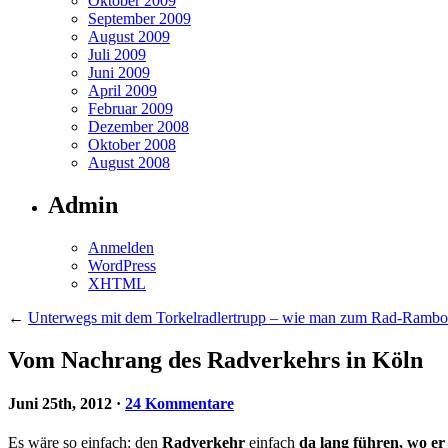
Oktober 2009
September 2009
August 2009
Juli 2009
Juni 2009
April 2009
Februar 2009
Dezember 2008
Oktober 2008
August 2008
Admin
Anmelden
WordPress
XHTML
←
Unterwegs mit dem Torkelradlertrupp – wie man zum Rad-Rambo
Vom Nachrang des Radverkehrs in Köln
Juni 25th, 2012
·
24 Kommentare
Es wäre so einfach: den
Radverkehr
einfach
da lang führen, wo er