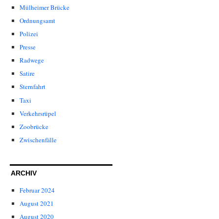
Mülheimer Brücke
Ordnungsamt
Polizei
Presse
Radwege
Satire
Sternfahrt
Taxi
Verkehrsrüpel
Zoobrücke
Zwischenfälle
ARCHIV
Februar 2024
August 2021
August 2020