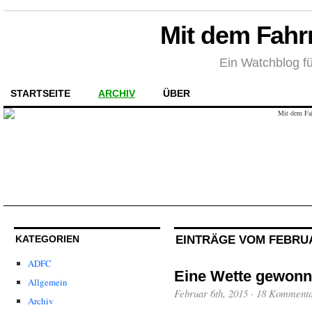
Mit dem Fahr
Ein Watchblog fü
STARTSEITE
ARCHIV
ÜBER
EINTRÄGE VOM FEBRUA
KATEGORIEN
ADFC
Eine Wette gewonn
Allgemein
Februar 6th, 2015
·
18 Komment
Archiv