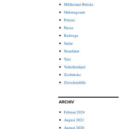
Mülheimer Brücke
Ordnungsamt
Polizei
Presse
Radwege
Satire
Sternfahrt
Taxi
Verkehrsrüpel
Zoobrücke
Zwischenfälle
ARCHIV
Februar 2024
August 2021
August 2020