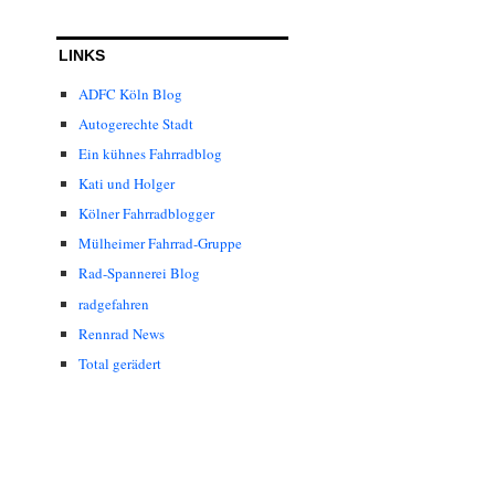
LINKS
ADFC Köln Blog
Autogerechte Stadt
Ein kühnes Fahrradblog
Kati und Holger
Kölner Fahrradblogger
Mülheimer Fahrrad-Gruppe
Rad-Spannerei Blog
radgefahren
Rennrad News
Total gerädert