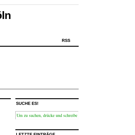
öln
RSS
SUCHE ES!
LETZTE EINTRÄGE