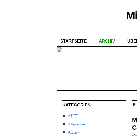
Mi
STARTSEITE
ARCHIV
ÜBE
E
KATEGORIEN
ADFC
M
Allgemein
G
Archiv
De