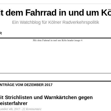
t dem Fahrrad in und um K
Ein Watchblog für Kölner Radverkehrspolitik
R
INTRÄGE VOM DEZEMBER 2017
it Strichlisten und Warnkärtchen gegen
eisterfahrer
zember 4th, 2017
·
22 Kommentare