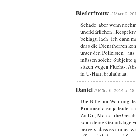
Biederfrouw
// März 6, 20
Schade, aber wenn nochm
unerklärlichen „Respektve
beklagt, lach‘ ich dann 
dass die Dienstherren ko
unter den Polizisten“ au
müssen solche Subjekte g
sitzen wegen Flucht-, Ab
in U-Haft, bruhahaaa.
Daniel
// März 6, 2014 at 19
Die Bitte um Wahrung der
Kommentaren ja leider s
Zu Dir, Marco: die Geschi
kann deine Gemütslage v
pervers, dass es immer 