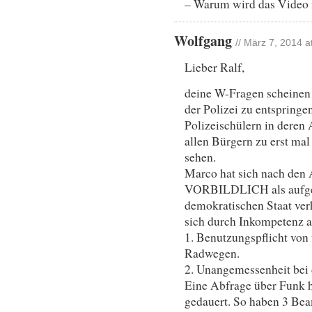
– Warum wird das Video n
Wolfgang
// März 7, 2014 a
Lieber Ralf,
deine W-Fragen scheinen 
der Polizei zu entspringe
Polizeischülern in deren 
allen Bürgern zu erst mal
sehen.
Marco hat sich nach den 
VORBILDLICH als aufgek
demokratischen Staat ver
sich durch Inkompetenz a
1. Benutzungspflicht vo
Radwegen.
2. Unangemessenheit bei 
Eine Abfrage über Funk h
gedauert. So haben 3 Bea