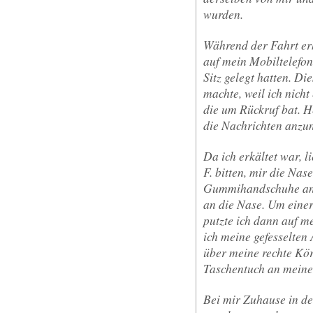
wurden.
Während der Fahrt erh
auf mein Mobiltelefon
Sitz gelegt hatten. D
machte, weil ich nicht
die um Rückruf bat. H
die Nachrichten anzu
Da ich erkältet war, 
F. bitten, mir die Nas
Gummihandschuhe an u
an die Nase. Um eine
putzte ich dann auf m
ich meine gefesselten
über meine rechte Kö
Taschentuch an meine
Bei mir Zuhause in d