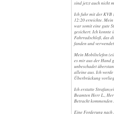
sind jetzt auch nicht 
Ich fuhr mit der KVB 
12:20 erreichte. Mein
war somit eine gute S
gesichert. Ich konnte
Fahrradschloß, das d
fanden und verwendet
Mein Mobiltelefon (ei
es mir aus der Hand g
unbeschadet überstand
alleine aus. Ich werde
Überbrückung vorliegt
Ich erstatte Strafanze
Beamten Herr L., Herr
Betracht kommenden D
Eine Forderung nach 