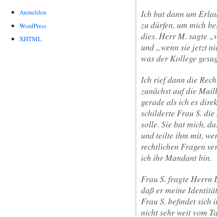
Ich bat dann um Erlau
Anmelden
zu dürfen, um mich be
WordPress
dies. Herr M. sagte „
XHTML
und „wenn sie jetzt n
was der Kollege gesag
Ich rief dann die Rech
zunächst auf die Mail
gerade als ich es dire
schilderte Frau S. die
solle. Sie bat mich, d
und teilte ihm mit, wer
rechtlichen Fragen ver
ich ihr Mandant bin.
Frau S. fragte Herrn L
daß er meine Identität
Frau S. befindet sich 
nicht sehr weit vom Ta