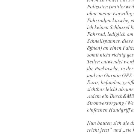
Polizisten (mittlerwe
ohne meine Einwillig
Fahrradpacktasche, e
ich keinen Schlüssel 
Fahrrad, lediglich a
Schnellspanner, diese
öffnen) an einen Fah
somit nicht richtig ge
Teilen entwendet wer
die Packtasche, in der
und ein Garmin GPS-
Euro) befanden, geöff
sichtbar leicht abzu
zudem ein Busch&Mül
Stromversorgung (Wer
einfachen Handgriff 
Nun bauten sich die 
reicht jetzt“ und „sie