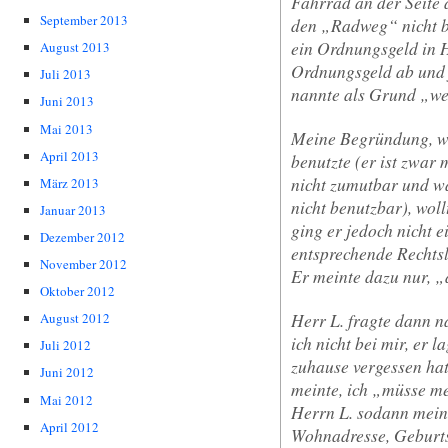
Fahrrad an der Seite 
September 2013
den „Radweg“ nicht b
ein Ordnungsgeld in H
August 2013
Ordnungsgeld ab und 
Juli 2013
nannte als Grund „wei
Juni 2013
Mai 2013
Meine Begründung, w
April 2013
benutzte (er ist zwar
nicht zumutbar und wa
März 2013
nicht benutzbar), woll
Januar 2013
ging er jedoch nicht e
Dezember 2012
entsprechende Rechts
November 2012
Er meinte dazu nur, „
Oktober 2012
Herr L. fragte dann 
August 2012
ich nicht bei mir, er 
Juli 2012
zuhause vergessen hatt
Juni 2012
meinte, ich „müsse me
Mai 2012
Herrn L. sodann mein
April 2012
Wohnadresse, Geburts