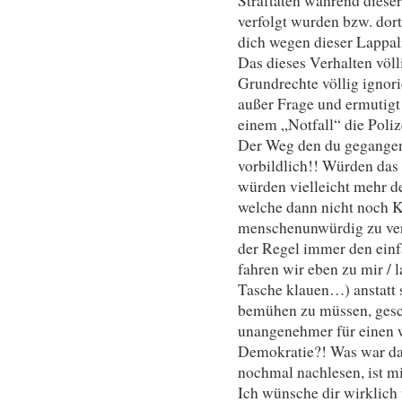
Straftaten während diese
verfolgt wurden bzw. dor
dich wegen dieser Lappal
Das dieses Verhalten völl
Grundrechte völlig ignori
außer Frage und ermutigt
einem „Notfall“ die Poliz
Der Weg den du gegangen 
vorbildlich!! Würden das 
würden vielleicht mehr d
welche dann nicht noch K
menschenunwürdig zu ver
der Regel immer den einf
fahren wir eben zu mir / 
Tasche klauen…) anstatt 
bemühen zu müssen, gesc
unangenehmer für einen 
Demokratie?! Was war 
nochmal nachlesen, ist m
Ich wünsche dir wirklich 