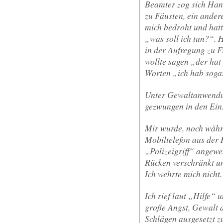
Beamter zog sich Han
zu Fäusten, ein andere
mich bedroht und hatt
„was soll ich tun?“. H
in der Aufregung zu F
wollte sagen „der hat
Worten „ich hab soga
Unter Gewaltanwendun
gezwungen in den Ein
Mir wurde, noch währe
Mobiltelefon aus der
„Polizeigriff“ angew
Rücken verschränkt u
Ich wehrte mich nicht.
Ich rief laut „Hilfe“ 
große Angst, Gewalt d
Schlägen ausgesetzt z