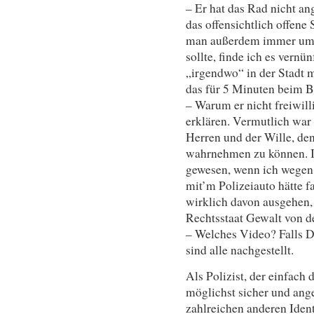
– Er hat das Rad nicht an
das offensichtlich offene 
man außerdem immer um 
sollte, finde ich es vernü
„irgendwo“ in der Stadt m
das für 5 Minuten beim B
– Warum er nicht freiwill
erklären. Vermutlich war 
Herren und der Wille, de
wahrnehmen zu können. I
gewesen, wenn ich wegen 
mit’m Polizeiauto hätte 
wirklich davon ausgehen, 
Rechtsstaat Gewalt von d
– Welches Video? Falls Du
sind alle nachgestellt.
Als Polizist, der einfach 
möglichst sicher und ange
zahlreichen anderen Iden