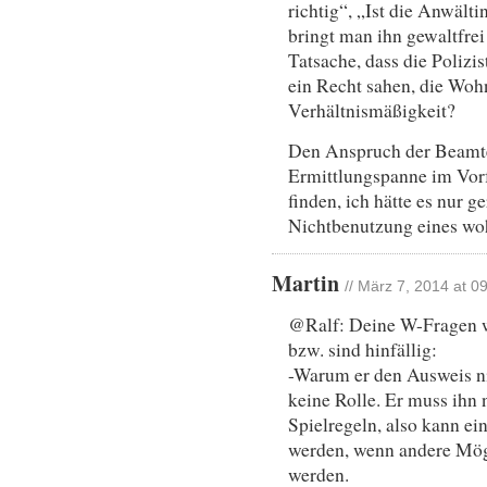
richtig“, „Ist die Anwält
bringt man ihn gewaltfre
Tatsache, dass die Polizi
ein Recht sahen, die Wohn
Verhältnismäßigkeit?
Den Anspruch der Beamte
Ermittlungspanne im Vorf
finden, ich hätte es nur 
Nichtbenutzung eines wo
Martin
// März 7, 2014 at 0
@Ralf: Deine W-Fragen we
bzw. sind hinfällig:
-Warum er den Ausweis nic
keine Rolle. Er muss ihn 
Spielregeln, also kann ei
werden, wenn andere Mögl
werden.