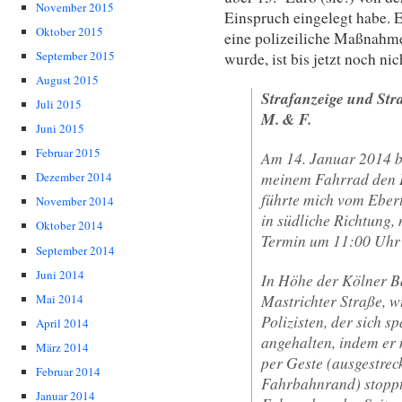
November 2015
Einspruch eingelegt habe.
Oktober 2015
eine polizeiliche Maßnahm
September 2015
wurde, ist bis jetzt noch ni
August 2015
Strafanzeige und Stra
Juli 2015
M. & F.
Juni 2015
Februar 2015
Am 14. Januar 2014 b
meinem Fahrrad den 
Dezember 2014
führte mich vom Eber
November 2014
in südliche Richtung, 
Oktober 2014
Termin um 11:00 Uhr 
September 2014
Juni 2014
In Höhe der Kölner B
Mastrichter Straße, w
Mai 2014
Polizisten, der sich sp
April 2014
angehalten, indem er 
März 2014
per Geste (ausgestrec
Februar 2014
Fahrbahnrand) stoppt
Januar 2014