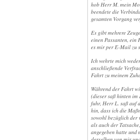
hob Herr M. mein Mob
beendete die Verbindu
gesamten Vorgang ver
Es gibt mehrere Zeuge
einen Passanten, ein 
es mir per E-Mail zu 
Ich wehrte mich weder
anschließende Verfrac
Fahrt zu meinem Zuh
Während der Fahrt wie
(dieser saß hinten im
fuhr, Herr L. saß auf
hin, dass ich die Maß
sowohl bezüglich der
als auch der Tatsache
angegeben hatte und m
derselben von mir un