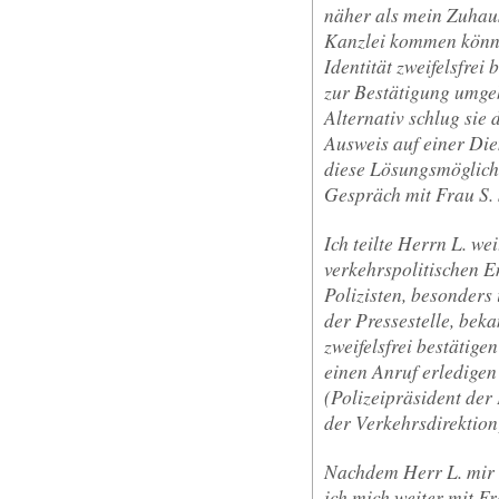
näher als mein Zuhaus
Kanzlei kommen könnt
Identität zweifelsfrei
zur Bestätigung umge
Alternativ schlug sie 
Ausweis auf einer Dien
diese Lösungsmöglichk
Gespräch mit Frau S. 
Ich teilte Herrn L. we
verkehrspolitischen E
Polizisten, besonders
der Pressestelle, bek
zweifelsfrei bestätige
einen Anruf erledigen
(Polizeipräsident der
der Verkehrsdirektion
Nachdem Herr L. mir 
ich mich weiter mit Fr