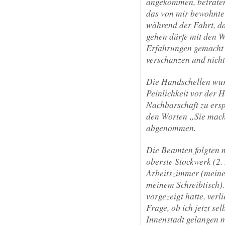
angekommen, betraten
das von mir bewohnte
während der Fahrt, da
gehen dürfe mit den W
Erfahrungen gemacht“
verschanzen und nic
Die Handschellen wurd
Peinlichkeit vor der 
Nachbarschaft zu ers
den Worten „Sie mache
abgenommen.
Die Beamten folgten 
oberste Stockwerk (2. 
Arbeitszimmer (meine
meinem Schreibtisch)
vorgezeigt hatte, ver
Frage, ob ich jetzt se
Innenstadt gelangen m