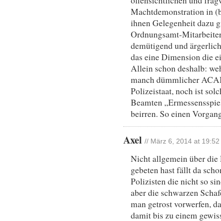
offensichtlichen und fra
Machtdemonstration in (be
ihnen Gelegenheit dazu gi
Ordnungsamt-Mitarbeiter
demütigend und ärgerlich
das eine Dimension die 
Allein schon deshalb: w
manch dümmlicher ACAB-
Polizeistaat, noch ist sol
Beamten „Ermessensspielr
beirren. So einen Vorgang
Axel
// März 6, 2014 at 19:52
Nicht allgemein über die
gebeten hast fällt da scho
Polizisten die nicht so s
aber die schwarzen Schaf
man getrost vorwerfen, da
damit bis zu einem gewi