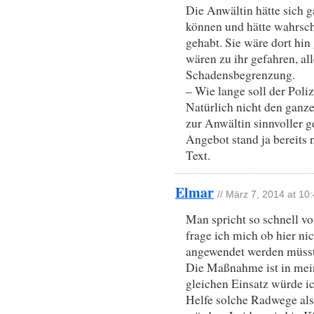
Die Anwältin hätte sich g
können und hätte wahrsch
gehabt. Sie wäre dort h
wären zu ihr gefahren, a
Schadensbegrenzung.
– Wie lange soll der Poli
Natürlich nicht den ganz
zur Anwältin sinnvoller 
Angebot stand ja bereits 
Text.
Elmar
// März 7, 2014 at 10
Man spricht so schnell v
frage ich mich ob hier ni
angewendet werden müsst
Die Maßnahme ist in mei
gleichen Einsatz würde i
Helfe solche Radwege als 