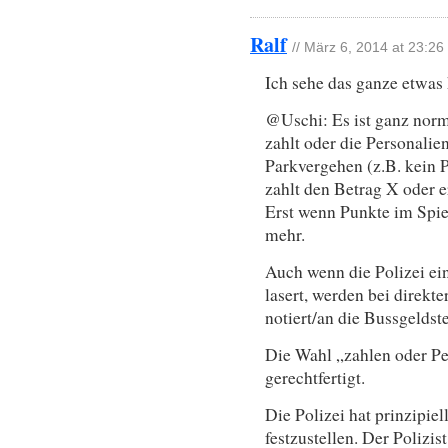
Ralf
// März 6, 2014 at 23:26
Ich sehe das ganze etwas k
@Uschi: Es ist ganz norm
zahlt oder die Personalie
Parkvergehen (z.B. kein P
zahlt den Betrag X oder e
Erst wenn Punkte im Spiel
mehr.
Auch wenn die Polizei ei
lasert, werden bei direkt
notiert/an die Bussgeldste
Die Wahl „zahlen oder Per
gerechtfertigt.
Die Polizei hat prinzipiel
festzustellen. Der Polizis