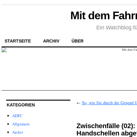
Mit dem Fahr
Ein Watchblog fü
STARTSEITE
ARCHIV
ÜBER
←
So, wie Sie durch die Gegend 
KATEGORIEN
ADFC
Allgemein
Zwischenfälle (02):
Handschellen abge
Archiv