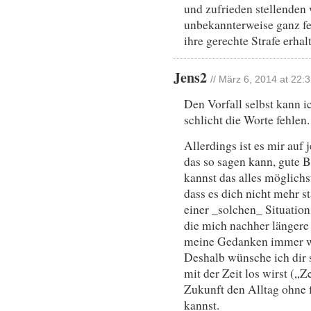
und zufrieden stellenden 
unbekannterweise ganz fe
ihre gerechte Strafe erhal
Jens2
// März 6, 2014 at 22:
Den Vorfall selbst kann i
schlicht die Worte fehlen.
Allerdings ist es mir auf 
das so sagen kann, gute 
kannst das alles möglichs
dass es dich nicht mehr s
einer _solchen_ Situation
die mich nachher längere
meine Gedanken immer wi
Deshalb wünsche ich dir 
mit der Zeit los wirst („Z
Zukunft den Alltag ohne 
kannst.