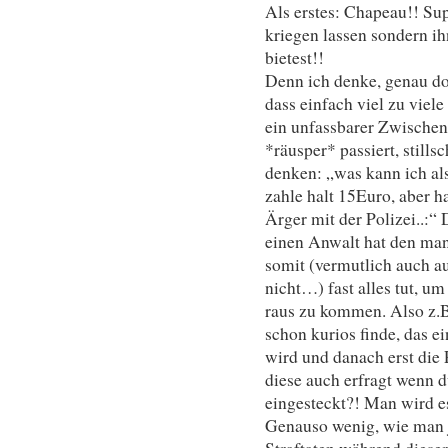
Als erstes: Chapeau!! Sup
kriegen lassen sondern ihn
bietest!!
Denn ich denke, genau dor
dass einfach viel zu viel
ein unfassbarer Zwischen
*räusper* passiert, still
denken: „was kann ich als
zahle halt 15Euro, aber 
Ärger mit der Polizei..:“
einen Anwalt hat den ma
somit (vermutlich auch au
nicht…) fast alles tut, u
raus zu kommen. Also z.B
schon kurios finde, das 
wird und danach erst die 
diese auch erfragt wenn d
eingesteckt?! Man wird es
Genauso wenig, wie man j