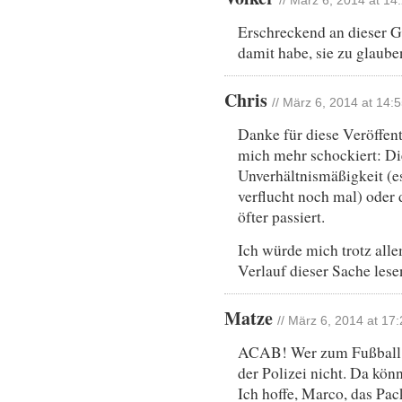
// März 6, 2014 at 14
Erschreckend an dieser Ge
damit habe, sie zu glaube
Chris
// März 6, 2014 at 14:
Danke für diese Veröffent
mich mehr schockiert: Di
Unverhältnismäßigkeit (e
verflucht noch mal) oder 
öfter passiert.
Ich würde mich trotz all
Verlauf dieser Sache lese
Matze
// März 6, 2014 at 17
ACAB! Wer zum Fußball f
der Polizei nicht. Da kön
Ich hoffe, Marco, das Pac