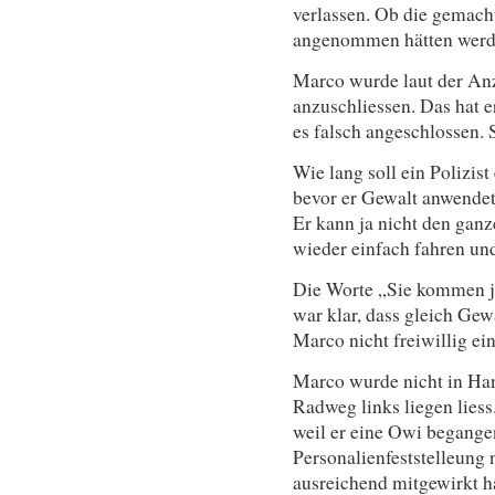
verlassen. Ob die gemach
angenommen hätten werden
Marco wurde laut der Anz
anzuschliessen. Das hat er
es falsch angeschlossen. S
Wie lang soll ein Polizist
bevor er Gewalt anwende
Er kann ja nicht den ganz
wieder einfach fahren und
Die Worte „Sie kommen je
war klar, dass gleich Ge
Marco nicht freiwillig ein
Marco wurde nicht in Han
Radweg links liegen liess
weil er eine Owi begangen
Personalienfeststelleung 
ausreichend mitgewirkt h