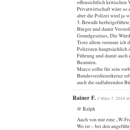
offensichtlich kritischen 
Privatwirtschaft wäre so 
aber die Polizei wird ja 
3. Bewußt herbeigeführt
Bürger und damit Verstoß
Grundgesetzes, Die Würd
Trotz allem vermute ich d
Polizisten hauptsächlich
Führung und damit auch e
Beamten.
Marco sollte für sein vor
Bundesverdienstkreuz erha
auch die radfahrenden Bür
Rainer F.
// März 7, 2014 a
@ Ralph
Auch von mir eine „W-Fr
Wo ist – bei den angefüh