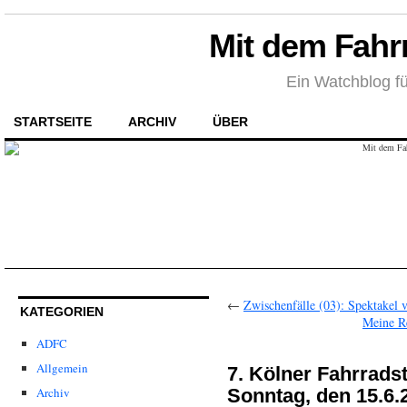
Mit dem Fahr
Ein Watchblog fü
STARTSEITE
ARCHIV
ÜBER
←
Zwischenfälle (03): Spektakel 
KATEGORIEN
Meine Re
ADFC
Allgemein
7. Kölner Fahrrad
Sonntag, den 15.6.
Archiv