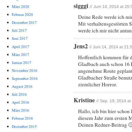
sigggi
März 2020
// Juni 14, 2014 at 20:
Februar 2020
Deine Rede werde ich mi
Dezember 2017
Mit verhaltensgestörten S
werde ich mir nicht antun
Juli 2017
Juni 2017
Jens2
April 2017
// Juni 14, 2014 at 21:
März 2017
Hoffentlich kommen für d
Januar 2017
Gladbach auch schon 16 
angenehme Route geplant
November 2016
Gladbacher Straße benutz
September 2016
ziemlicher Horror.
August 2016
Juli 2016
Kristine
// Sep. 19, 2014 at
April 2016
März 2016
Hallo, ich bin hier schon 
diesem Jahr zum ersten M
Februar 2016
Deinen Redner-Beitrag 
Dezember 2015