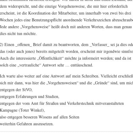
dem widerspricht, und die einzige Vorgehensweise, die mir hier erforderlich
erscheint, ist die Koordination der Mitarbeiter, um innerhalb von zwei bis drei
Wochen jedes eine Benutzungspflicht anordnende Verkehrszeichen abzuschraub
Jede andere „Vorgehensweise“ heißt doch mit anderen Worten, dass man genau
dies nicht tun möchte.
2) Einen _offenen_ Brief damit zu beantworten, dem _Verfasser_ sei ja dies od
das (oder auch jenes) bereits mitgeteilt worden, erscheint mir irgendwie sinnfre
Auch die interessierte „Öffentlichkeit“ möchte ja informeirt werden; und da ist
solch eine „vertrauliche“ Antwort sehr … enttäuschend.
Ich warte also weiter auf eine Antwort auf mein Schreiben. Vielleicht erschließ
sich mir dann, was hier die „Vorgehensweisen“ und die „Gründe“ sind, um mic
entgegen der StVO,
entgegen Erfahrungen und Studien,
entgegen der vom Amt für Straßen und Verkehrstechnik mitveranstalteten
Kampagne (Toter Winkel),
also entgegen besseren Wissens auf allen Seiten
weiterhin Gefahren auszusetzen.