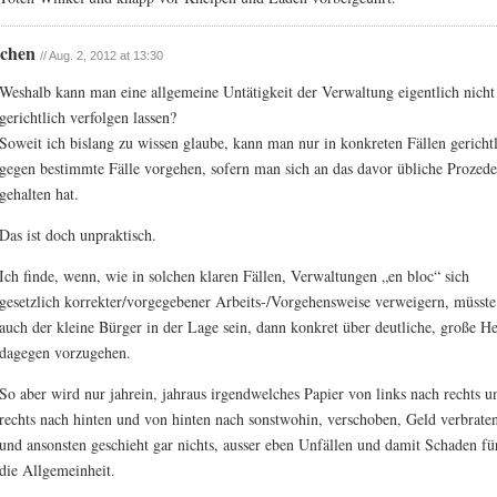
ochen
// Aug. 2, 2012 at 13:30
Weshalb kann man eine allgemeine Untätigkeit der Verwaltung eigentlich nicht
gerichtlich verfolgen lassen?
Soweit ich bislang zu wissen glaube, kann man nur in konkreten Fällen gericht
gegen bestimmte Fälle vorgehen, sofern man sich an das davor übliche Prozede
gehalten hat.
Das ist doch unpraktisch.
Ich finde, wenn, wie in solchen klaren Fällen, Verwaltungen „en bloc“ sich
gesetzlich korrekter/vorgegebener Arbeits-/Vorgehensweise verweigern, müsste
auch der kleine Bürger in der Lage sein, dann konkret über deutliche, große H
dagegen vorzugehen.
So aber wird nur jahrein, jahraus irgendwelches Papier von links nach rechts u
rechts nach hinten und von hinten nach sonstwohin, verschoben, Geld verbrate
und ansonsten geschieht gar nichts, ausser eben Unfällen und damit Schaden fü
die Allgemeinheit.