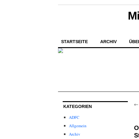
Mi
STARTSEITE
ARCHIV
ÜBE
KATEGORIEN
ADFC
Allgemein
O
Archiv
S