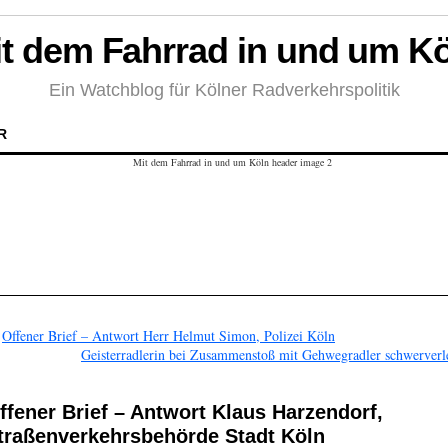
t dem Fahrrad in und um K
Ein Watchblog für Kölner Radverkehrspolitik
R
←
Offener Brief – Antwort Herr Helmut Simon, Polizei Köln
Geisterradlerin bei Zusammenstoß mit Gehwegradler schwerverle
ffener Brief – Antwort Klaus Harzendorf,
traßenverkehrsbehörde Stadt Köln