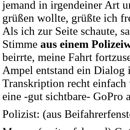
jemand in irgendeiner Art 
grüßen wollte, grüßte ich f
Als ich zur Seite schaute, s
Stimme
aus einem Polizei
beirrte, meine Fahrt fortzus
Ampel entstand ein Dialog i
Transkription recht einfach 
eine -gut sichtbare- GoPro
Polizist: (aus Beifahrerfens