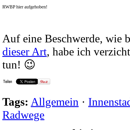
RWBP hier aufgehoben!
Auf eine Beschwerde, wie 
dieser Art
, habe ich verzich
tun! 😉
Tags:
Allgemein
·
Innensta
Radwege