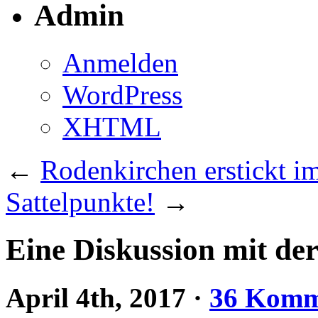
Admin
Anmelden
WordPress
XHTML
←
Rodenkirchen erstickt i
Sattelpunkte!
→
Eine Diskussion mit de
April 4th, 2017
·
36 Komm