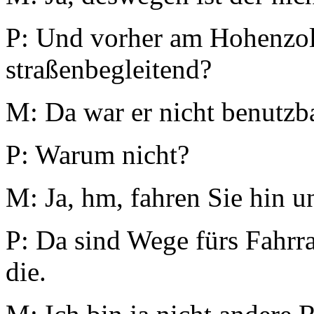
P: Und vorher am Hohenzoll
straßenbegleitend?
M: Da war er nicht benutzb
P: Warum nicht?
M: Ja, hm, fahren Sie hin u
P: Da sind Wege fürs Fahrr
die.