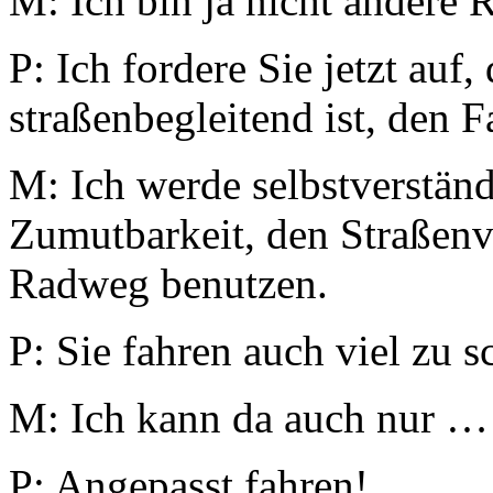
M: Ich bin ja nicht andere R
P: Ich fordere Sie jetzt auf
straßenbegleitend ist, den 
M: Ich werde selbstverstän
Zumutbarkeit, den Straßenv
Radweg benutzen.
P: Sie fahren auch viel zu s
M: Ich kann da auch nur …
P: Angepasst fahren!