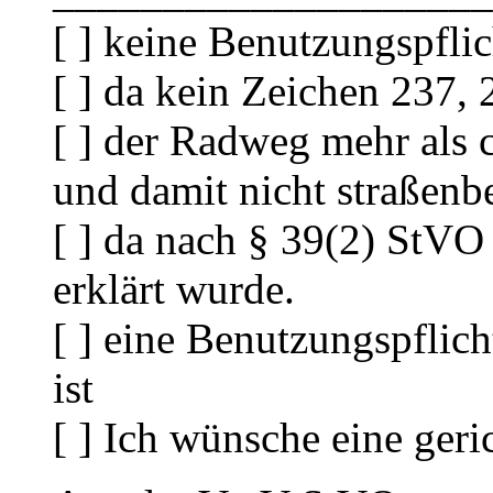
[ ] keine Benutzungspflic
[ ] da kein Zeichen 237,
[ ] der Radweg mehr als c
und damit nicht straßenbe
[ ] da nach § 39(2) StV
erklärt wurde.
[ ] eine Benutzungspflich
ist
[ ] Ich wünsche eine geri