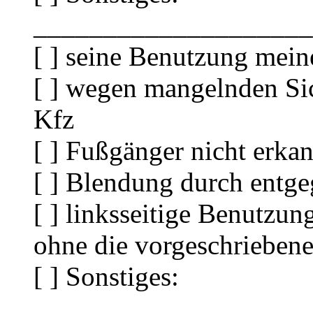
____________________
[ ] seine Benutzung meine
[ ] wegen mangelnden Si
Kfz
[ ] Fußgänger nicht erk
[ ] Blendung durch ent
[ ] linksseitige Benutzu
ohne die vorgeschrieben
[ ] Sonstiges:
____________________