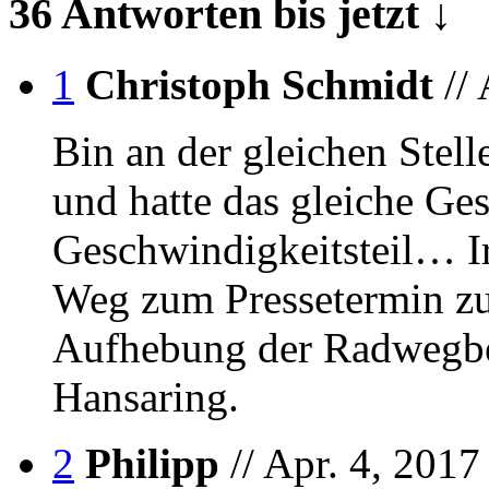
36 Antworten bis jetzt ↓
1
Christoph Schmidt
//
Bin an der gleichen Stel
und hatte das gleiche Ges
Geschwindigkeitsteil… I
Weg zum Pressetermin zur
Aufhebung der Radwegben
Hansaring.
2
Philipp
// Apr. 4, 2017