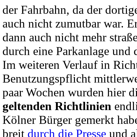
der Fahrbahn, da der dorti
auch nicht zumutbar war. E
dann auch nicht mehr straß
durch eine Parkanlage und 
Im weiteren Verlauf in Rich
Benutzungspflicht mittlerw
paar Wochen wurden hier d
geltenden Richtlinien
endli
Kölner Bürger gemerkt habe
breit
durch die Presse
und a