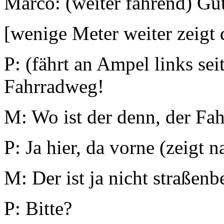
Marco: (weiter fahrend) Gu
[wenige Meter weiter zeigt 
P: (fährt an Ampel links sei
Fahrradweg!
M: Wo ist der denn, der Fa
P: Ja hier, da vorne (zeigt n
M: Der ist ja nicht straßenb
P: Bitte?