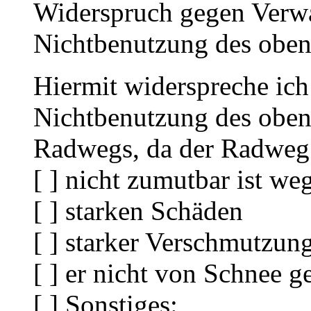
Widerspruch gegen Verw
Nichtbenutzung des obe
Hiermit widerspreche ic
Nichtbenutzung des oben
Radwegs, da der Radweg
[ ] nicht zumutbar ist we
[ ] starken Schäden
[ ] starker Verschmutzun
[ ] er nicht von Schnee 
[ ] Sonstiges: