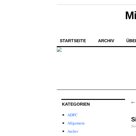
Mi
STARTSEITE
ARCHIV
ÜBE
KATEGORIEN
ADFC
S
Allgemein
No
Archiv