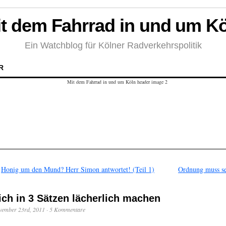
t dem Fahrrad in und um K
Ein Watchblog für Kölner Radverkehrspolitik
R
←
Honig um den Mund? Herr Simon antwortet! (Teil 1)
Ordnung muss se
ich in 3 Sätzen lächerlich machen
vember 23rd, 2011
·
5 Kommentare