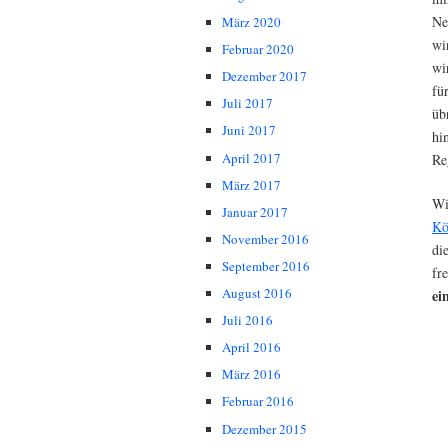
Ne
März 2020
wi
Februar 2020
wi
Dezember 2017
fü
Juli 2017
üb
Juni 2017
hi
April 2017
Re
März 2017
Wi
Januar 2017
Kö
November 2016
di
September 2016
fr
August 2016
ei
Juli 2016
April 2016
März 2016
Februar 2016
Dezember 2015