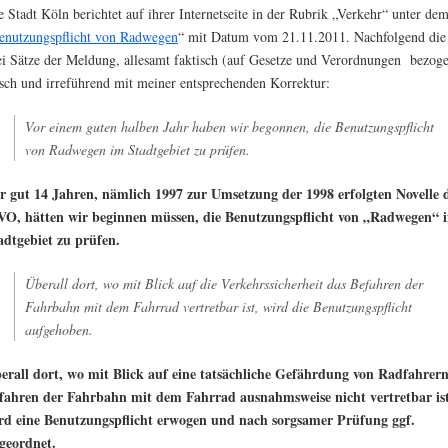
e Stadt Köln berichtet auf ihrer Internetseite in der Rubrik „Verkehr“ unter dem
enutzungspflicht von Radwegen
“ mit Datum vom 21.11.2011. Nachfolgend die 
ei Sätze der Meldung, allesamt faktisch (auf Gesetze und Verordnungen bezog
lsch und irreführend mit meiner entsprechenden Korrektur:
Vor einem guten halben Jahr haben wir begonnen, die Benutzungspflicht
von Radwegen im Stadtgebiet zu prüfen.
r gut 14 Jahren, nämlich 1997 zur Umsetzung der 1998 erfolgten Novelle 
VO, hätten wir beginnen müssen, die Benutzungspflicht von „Radwegen“ 
adtgebiet zu prüfen.
Überall dort, wo mit Blick auf die Verkehrssicherheit das Befahren der
Fahrbahn mit dem Fahrrad vertretbar ist, wird die Benutzungspflicht
aufgehoben.
erall dort, wo mit Blick auf eine tatsächliche Gefährdung von Radfahrern
fahren der Fahrbahn mit dem Fahrrad ausnahmsweise nicht vertretbar ist
rd eine Benutzungspflicht erwogen und nach sorgsamer Prüfung ggf.
geordnet.