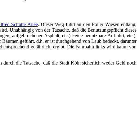
lfred-Schütte-Allee
. Dieser Weg führt an den Poller Wiesen entlang,
t wird. Unabhängig von der Tatsache, daß die Benutzungspflicht dieses
, aufgebrochener Asphalt, etc.) keine benutzbare Auffahrt, etc.),
er Bäumen geführt, d.h. er ist durchgehend von Laub bedeckt, darunter
d entsprechend gefährlich, ergibt. Die Fahrbahn links wird kaum von
durch die Tatsache, daß die Stadt Köln sicherlich weder Geld noch