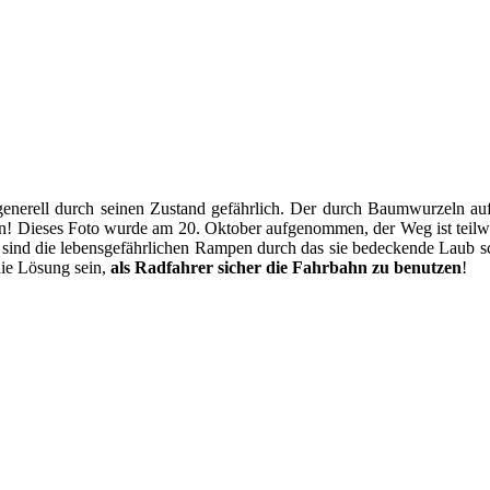
 generell durch seinen Zustand gefährlich. Der durch Baumwurzeln au
 Dieses Foto wurde am 20. Oktober aufgenommen, der Weg ist teilweis
ind die lebensgefährlichen Rampen durch das sie bedeckende Laub sch
die Lösung sein,
als Radfahrer sicher die Fahrbahn zu benutzen
!