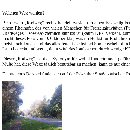
Welchen Weg wählen?
Bei diesem „Radweg“ rechts handelt es sich um einen beidseitig 
einem Rheinufer, das von vielen Menschen für Freizeitaktivitäten (Fu
„Radweges“ sowieso ziemlich sinnlos ist (kaum KFZ-Verkehr, zum T
macht dieses Foto vom 9. Oktober klar, was im Herbst für Radfahrer e
meist noch Dreck und das alles feucht (selbst bei Sonnenschein dur
Laub bedeckt und wenn, dann wird das Laub schon durch wenige K
Dieser „Radweg“ steht als Synonym für wohl Hunderte noch gefährl
Muße hat, diese Wege täglich benutzbar zu machen, kann es nur ein
Ein weiteres Beispiel findet sich auf der Rösrather Straße zwischen 