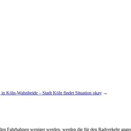
in Köln-Wahnheide – Stadt Köln findet Situation okay
→
auf den Fahrbahnen weniger werden, werden die für den Radverkehr an