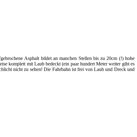
fgebrochene Asphalt bildet an manchen Stellen bis zu 20cm (!) hohe
e komplett mit Laub bedeckt (ein paar hundert Meter weiter gibt es
licht nicht zu sehen! Die Fahrbahn ist frei von Laub und Dreck und