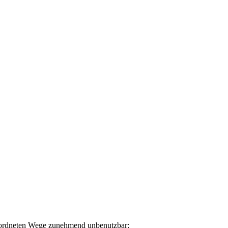
geordneten Wege zunehmend unbenutzbar: