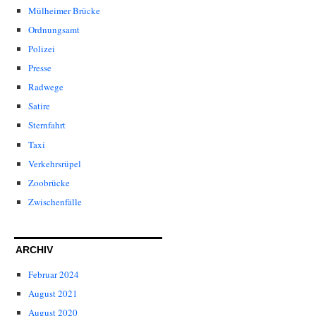
Mülheimer Brücke
Ordnungsamt
Polizei
Presse
Radwege
Satire
Sternfahrt
Taxi
Verkehrsrüpel
Zoobrücke
Zwischenfälle
ARCHIV
Februar 2024
August 2021
August 2020