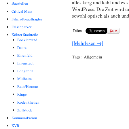
alles karg und kahl und es 
Baustellen
WordPress. Die Zeit wird u
Critical Mass
sowohl optisch als auch und
Fahrradbeauftragter
Falschparker
Kölner Stadtteile
Bocklemünd
[Mehrlesen →]
Deutz
Ehrenfeld
Tags:
Allgemein
Innenstadt
Longerich
Mülheim
Rath/Heumar
Ringe
Rodenkirchen
Zollstock
Kommunikation
KVB