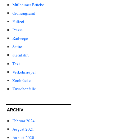
Mülheimer Brücke
Ordnungsamt
Polizei
Presse
Radwege
Satire
Sternfahrt
Taxi
Verkehrsrüpel
Zoobrücke
Zwischenfälle
ARCHIV
Februar 2024
August 2021
August 2020