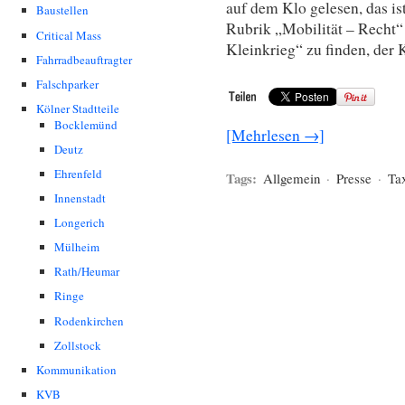
auf dem Klo gelesen, das ist
Baustellen
Rubrik „Mobilität – Recht“ 
Critical Mass
Kleinkrieg“ zu finden, der
Fahrradbeauftragter
Falschparker
Kölner Stadtteile
Bocklemünd
[Mehrlesen →]
Deutz
Ehrenfeld
Tags:
Allgemein
·
Presse
·
Ta
Innenstadt
Longerich
Mülheim
Rath/Heumar
Ringe
Rodenkirchen
Zollstock
Kommunikation
KVB